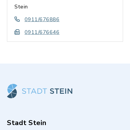
Stein
0911/676886
0911/676646
Stadt Stein