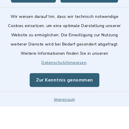
Wir weisen darauf hin, dass wir technisch notwendige
Cookies einsetzen, um eine optimale Darstellung unserer
Website zu ermöglichen. Die Einwilligung zur Nutzung
Kontakt
weiterer Dienste wird bei Bedarf gesondert abgefragt.
Weitere Informationen finden Sie in unseren
Barrierefreiheit
Datenschutzhinweisen
.
Datenschutz
Zur Kenntnis genommen
Impressum
Impressum
Sitemap
Cookie-Einstellungen