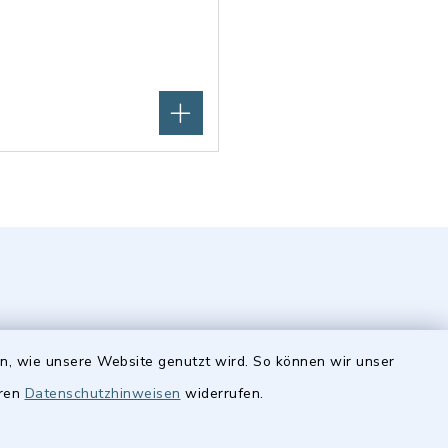
en, wie unsere Website genutzt wird. So können wir unser
Quicklinks
eren
Datenschutzhinweisen
widerrufen.
Stellenangebote