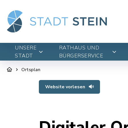
UNSERE
RATHAUS UND
STADT
BÜRGERSERVICE
Ortsplan
Website vorlesen
Digitaler O