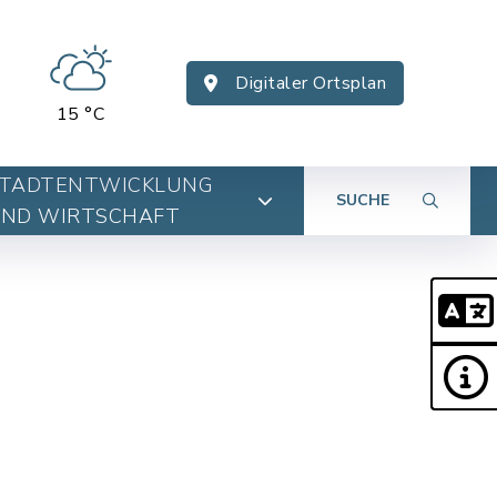
Digitaler Ortsplan
15 °C
TADTENTWICKLUNG
SUCHE
ND WIRTSCHAFT