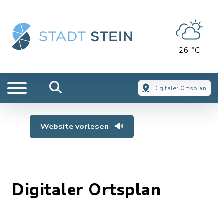
26 °C
Digitaler Ortsplan
Website vorlesen
Digitaler Ortsplan