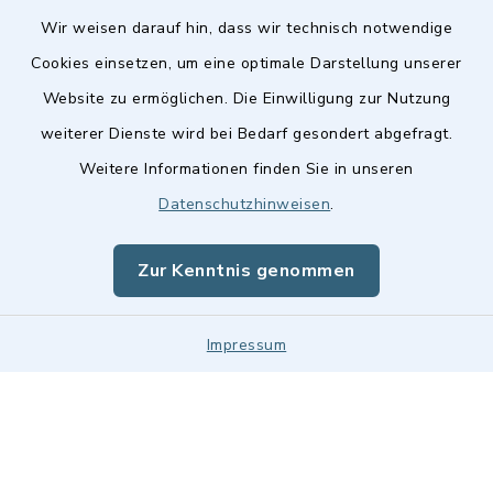
Wir weisen darauf hin, dass wir technisch notwendige
Cookies einsetzen, um eine optimale Darstellung unserer
Website zu ermöglichen. Die Einwilligung zur Nutzung
Kontakt
weiterer Dienste wird bei Bedarf gesondert abgefragt.
Weitere Informationen finden Sie in unseren
Barrierefreiheit
Datenschutzhinweisen
.
Datenschutz
Zur Kenntnis genommen
Impressum
Impressum
Sitemap
Cookie-Einstellungen