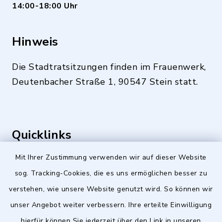
14:00-18:00 Uhr
Hinweis
Die Stadtratsitzungen finden im Frauenwerk,
Deutenbacher Straße 1, 90547 Stein statt.
Quicklinks
Mit Ihrer Zustimmung verwenden wir auf dieser Website
Stellenangebote
sog. Tracking-Cookies, die es uns ermöglichen besser zu
BayernPortal
verstehen, wie unsere Website genutzt wird. So können wir
Landkreis Fürth
unser Angebot weiter verbessern. Ihre erteilte Einwilligung
hierfür können Sie jederzeit über den Link in unseren