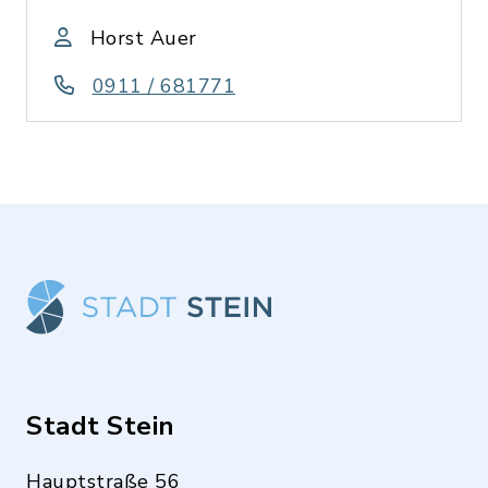
Horst Auer
0911 / 681771
Stadt Stein
Hauptstraße 56