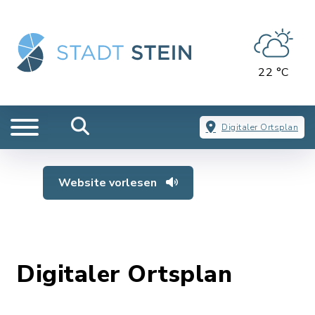
22 °C
Digitaler Ortsplan
Website vorlesen
Digitaler Ortsplan