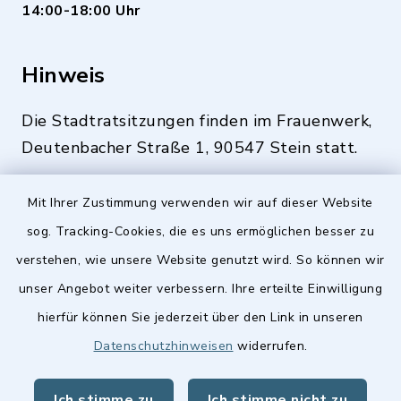
14:00-18:00 Uhr
Hinweis
Die Stadtratsitzungen finden im Frauenwerk,
Deutenbacher Straße 1, 90547 Stein statt.
Mit Ihrer Zustimmung verwenden wir auf dieser Website
sog. Tracking-Cookies, die es uns ermöglichen besser zu
Quicklinks
verstehen, wie unsere Website genutzt wird. So können wir
Stellenangebote
unser Angebot weiter verbessern. Ihre erteilte Einwilligung
hierfür können Sie jederzeit über den Link in unseren
BayernPortal
Datenschutzhinweisen
widerrufen.
Landkreis Fürth
Ich stimme zu
Ich stimme nicht zu