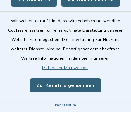
Wir weisen darauf hin, dass wir technisch notwendige
Cookies einsetzen, um eine optimale Darstellung unserer
Kontakt
Website zu ermöglichen. Die Einwilligung zur Nutzung
Barrierefreiheit
weiterer Dienste wird bei Bedarf gesondert abgefragt.
Weitere Informationen finden Sie in unseren
Datenschutz
Datenschutzhinweisen
.
Impressum
Zur Kenntnis genommen
Sitemap
Impressum
Cookie-Einstellungen