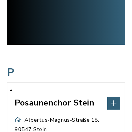
P
Posaunenchor Stein
Albertus-Magnus-Straße 18,
90547 Stein