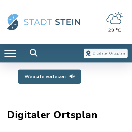
29 °C
Digitaler Ortsplan
Website vorlesen
Digitaler Ortsplan