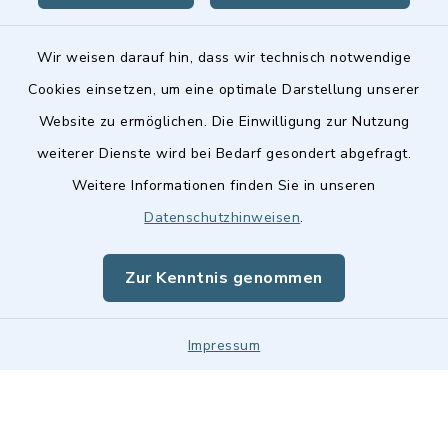
Wir weisen darauf hin, dass wir technisch notwendige
Cookies einsetzen, um eine optimale Darstellung unserer
Website zu ermöglichen. Die Einwilligung zur Nutzung
Kontakt
weiterer Dienste wird bei Bedarf gesondert abgefragt.
Weitere Informationen finden Sie in unseren
Barrierefreiheit
Datenschutzhinweisen
.
Datenschutz
Zur Kenntnis genommen
Impressum
Impressum
Sitemap
Cookie-Einstellungen