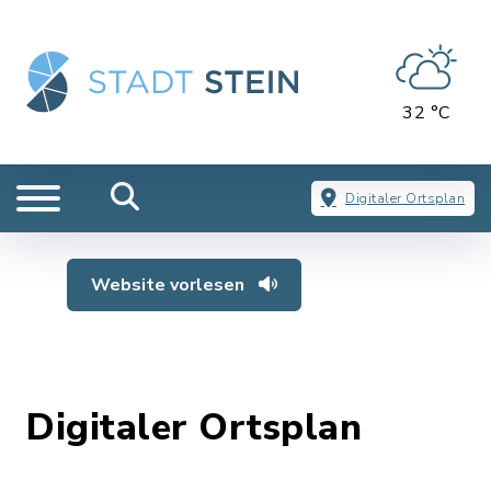
32 °C
Digitaler Ortsplan
Website vorlesen
Digitaler Ortsplan