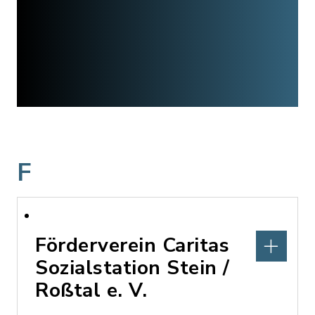
F
Förderverein Caritas
Sozialstation Stein /
Roßtal e. V.