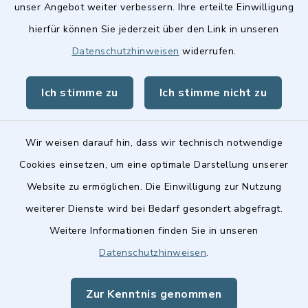
unser Angebot weiter verbessern. Ihre erteilte Einwilligung
hierfür können Sie jederzeit über den Link in unseren
Datenschutzhinweisen
widerrufen.
Ich stimme zu
Ich stimme nicht zu
Kontakt
Barrierefreiheit
Wir weisen darauf hin, dass wir technisch notwendige
Cookies einsetzen, um eine optimale Darstellung unserer
Datenschutz
Website zu ermöglichen. Die Einwilligung zur Nutzung
Impressum
weiterer Dienste wird bei Bedarf gesondert abgefragt.
Weitere Informationen finden Sie in unseren
Sitemap
Datenschutzhinweisen
.
Cookie-Einstellungen
Zur Kenntnis genommen