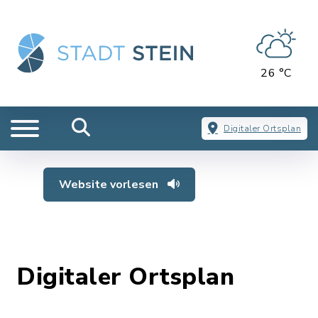
26 °C
Digitaler Ortsplan
Website vorlesen
Digitaler Ortsplan