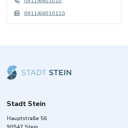
0911/6601010
0911/66010110
Stadt Stein
Hauptstraße 56
90547 Stein