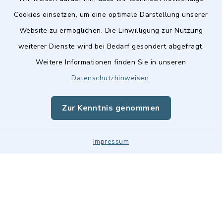
Cookies einsetzen, um eine optimale Darstellung unserer
Website zu ermöglichen. Die Einwilligung zur Nutzung
Kontakt
weiterer Dienste wird bei Bedarf gesondert abgefragt.
Weitere Informationen finden Sie in unseren
Barrierefreiheit
Datenschutzhinweisen
.
Datenschutz
Zur Kenntnis genommen
Impressum
Impressum
Sitemap
Cookie-Einstellungen