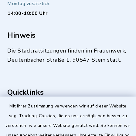
Montag zusätzlich:
14:00-18:00 Uhr
Hinweis
Die Stadtratsitzungen finden im Frauenwerk,
Deutenbacher Straße 1, 90547 Stein statt.
Quicklinks
Mit Ihrer Zustimmung verwenden wir auf dieser Website
Stellenangebote
sog. Tracking-Cookies, die es uns ermöglichen besser zu
BayernPortal
verstehen, wie unsere Website genutzt wird. So können wir
Landkreis Fürth
unser Angebot weiter verbessern. Ihre erteilte Einwilligung